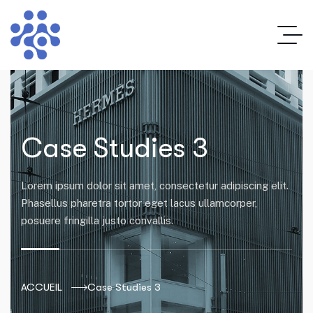
Case Studies 3
Lorem ipsum dolor sit amet, consectetur adipiscing elit.
Phasellus pharetra tortor eget lacus ullamcorper,
posuere fringilla justo convallis.
ACCUEIL
Case Studies 3