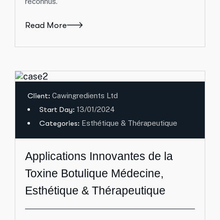
reconnus.
Read More
Client:
Cawingredients Ltd
Start Day:
13/01/2024
Categories:
Esthétique & Thérapeutique
Applications Innovantes de la
Toxine Botulique Médecine,
Esthétique & Thérapeutique