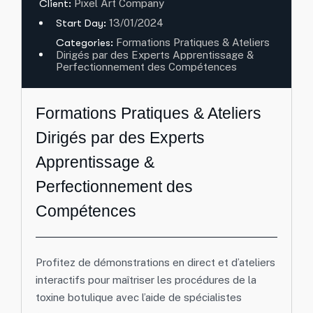
Client:
Pixel Art Company
Start Day:
13/01/2024
Categories:
Formations Pratiques & Ateliers
Dirigés par des Experts Apprentissage &
Perfectionnement des Compétences
Formations Pratiques & Ateliers
Dirigés par des Experts
Apprentissage &
Perfectionnement des
Compétences
Profitez de démonstrations en direct et d’ateliers
interactifs pour maîtriser les procédures de la
toxine botulique avec l’aide de spécialistes