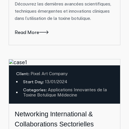
Découvrez les dernières avancées scientifiques,
techniques émergentes et innovations cliniques
dans l’utilisation de la toxine botulique.
Read More
Client:
Pixel Art Company
Start Day:
13/01/2024
Categories:
Applications Innovantes de la
Toxine Botulique Médecine
Networking International &
Collaborations Sectorielles